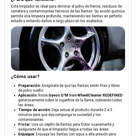
Este limpiador es ideal para eliminar el polvo de frenos, residuos de
carretera y contaminantes ferrosos de las llantas. Su acción química
permite una limpieza profunda, manteniendo las llantas en perfecto
estado y evitando daños a largo plazo en los acabados.
¿Cómo usar?
Preparación:
Asegúrate de que las llantas estén frías y libres
de polvo suelto.
Aplicación:
Rocía
Gyeon Q²M Iron WheelCleaner REDEFINED
generosamente sobre la superficie de la llanta, cubriendo todas
las áreas.
Tiempo de acción:
Deja actuar el producto durante 2 a 5
minutos para que descomponga la suciedad y los
contaminantes.
Frotar:
Usa un cepillo de llantas para frotar suavemente y
asegurarte de que el limpiador llegue a todas las áreas.
Enjuague:
Enjuaga las llantas con agua a alta presión para