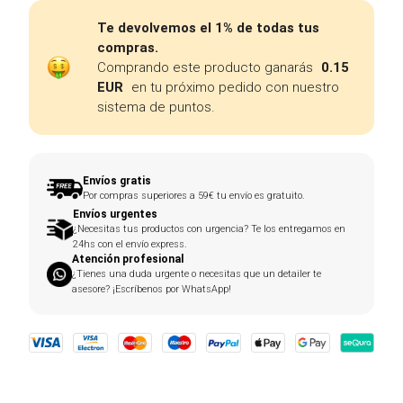
Te devolvemos el 1% de todas tus
compras.
Comprando este producto ganarás
0.15
EUR
en tu próximo pedido con nuestro
sistema de puntos.
Envíos gratis
Por compras superiores a 59€ tu envío es gratuito.
Envíos urgentes
¿Necesitas tus productos con urgencia? Te los entregamos en
24hs con el envío express.
Atención profesional
¿Tienes una duda urgente o necesitas que un detailer te
asesore? ¡Escríbenos por WhatsApp!