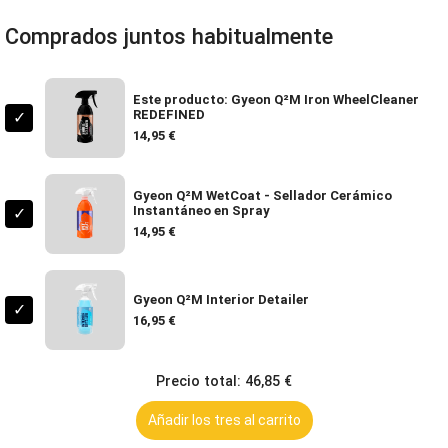
Comprados juntos habitualmente
Este producto: Gyeon Q²M Iron WheelCleaner
REDEFINED
✓
14,95 €
Gyeon Q²M WetCoat - Sellador Cerámico
Instantáneo en Spray
✓
14,95 €
Gyeon Q²M Interior Detailer
✓
16,95 €
Precio total: 46,85 €
Añadir los tres al carrito