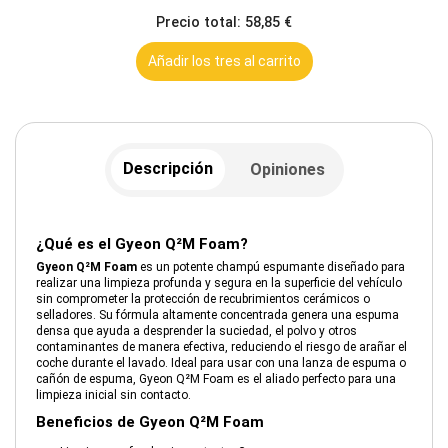
Precio total: 58,85 €
Añadir los tres al carrito
Descripción
Opiniones
¿Qué es el Gyeon Q²M Foam?
Gyeon Q²M Foam
es un potente champú espumante diseñado para
realizar una limpieza profunda y segura en la superficie del vehículo
sin comprometer la protección de recubrimientos cerámicos o
selladores. Su fórmula altamente concentrada genera una espuma
densa que ayuda a desprender la suciedad, el polvo y otros
contaminantes de manera efectiva, reduciendo el riesgo de arañar el
coche durante el lavado. Ideal para usar con una lanza de espuma o
cañón de espuma, Gyeon Q²M Foam es el aliado perfecto para una
limpieza inicial sin contacto.
Beneficios de Gyeon Q²M Foam