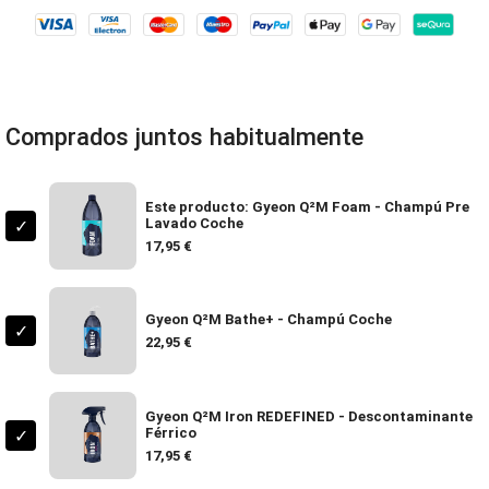
Comprados juntos habitualmente
Este producto: Gyeon Q²M Foam - Champú Pre
Lavado Coche
✓
17,95 €
Gyeon Q²M Bathe+ - Champú Coche
✓
22,95 €
Gyeon Q²M Iron REDEFINED - Descontaminante
Férrico
✓
17,95 €