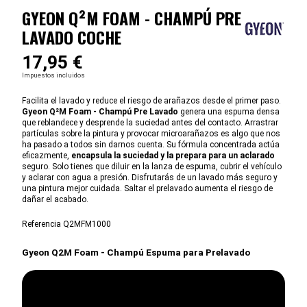
GYEON Q²M FOAM - CHAMPÚ PRE
LAVADO COCHE
17,95 €
Impuestos incluidos
Facilita el lavado y reduce el riesgo de arañazos desde el primer paso.
Gyeon Q²M Foam - Champú Pre Lavado
genera una espuma densa
que reblandece y desprende la suciedad antes del contacto. Arrastrar
partículas sobre la pintura y provocar microarañazos es algo que nos
ha pasado a todos sin darnos cuenta. Su fórmula concentrada actúa
eficazmente,
encapsula la suciedad y la prepara para un aclarado
seguro. Solo tienes que diluir en la lanza de espuma, cubrir el vehículo
y aclarar con agua a presión. Disfrutarás de un lavado más seguro y
una pintura mejor cuidada. Saltar el prelavado aumenta el riesgo de
dañar el acabado.
Referencia
Q2MFM1000
Gyeon Q2M Foam - Champú Espuma para Prelavado