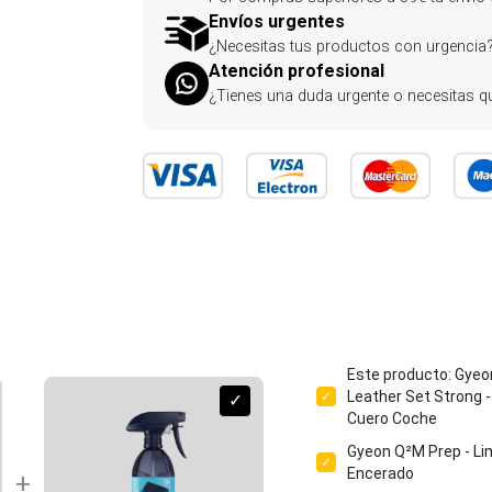
Envíos urgentes
¿Necesitas tus productos con urgencia?
Atención profesional
¿Tienes una duda urgente o necesitas qu
Este producto: Gye
Leather Set Strong -
✓
✓
Cuero Coche
Gyeon Q²M Prep - Li
✓
Encerado
+