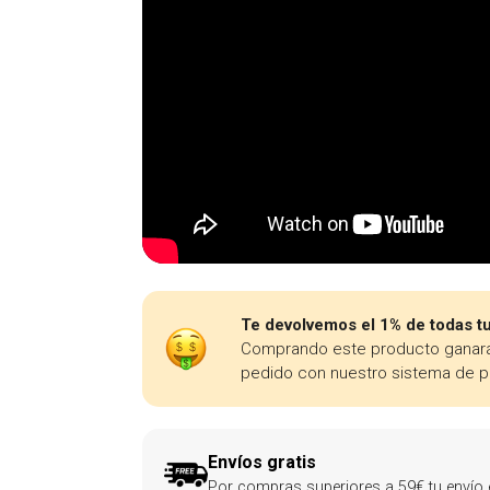
Te devolvemos el 1% de todas t
Comprando este producto ganar
pedido con nuestro sistema de p
Envíos gratis
Por compras superiores a 59€ tu envío e