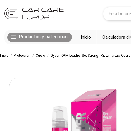
Productos y categorías
Inicio
Calculadora di
Inicio
Protección
Cuero
Gyeon Q²M Leather Set Strong - Kit Limpieza Cuer