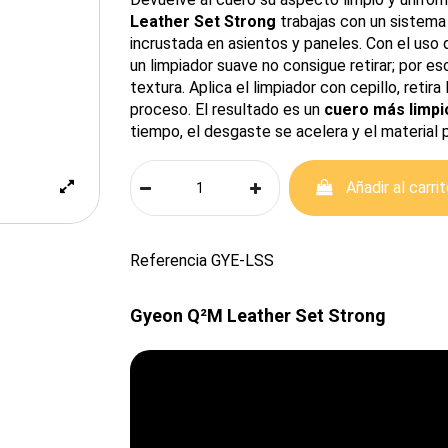
Leather Set Strong
trabajas con un sistema
incrustada en asientos y paneles. Con el uso
un limpiador suave no consigue retirar; por es
textura. Aplica el limpiador con cepillo, retir
proceso. El resultado es un
cuero más limpio
tiempo, el desgaste se acelera y el material p
Añadir al carri
Referencia
GYE-LSS
Gyeon Q²M Leather Set Strong