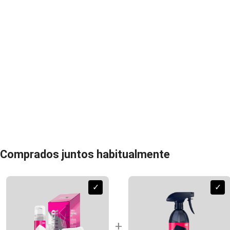
Comprados juntos habitualmente
✓
✓
+