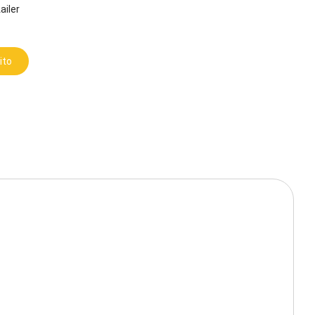
ailer
ito