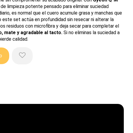
 de limpieza potente pensado para eliminar suciedad
 diario, es normal que el cuero acumule grasa y manchas que
o este set actúa en profundidad sin resecar ni alterar la
a los residuos con microfibra y deja secar para completar el
, mate y agradable al tacto.
Si no eliminas la suciedad a
ierde calidad.
to